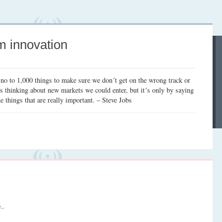
m innovation
no to 1,000 things to make sure we don´t get on the wrong track or
s thinking about new markets we could enter, but it´s only by saying
e things that are really important. – Steve Jobs
..