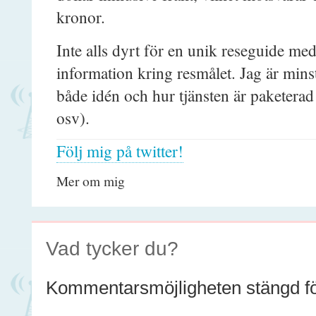
kronor.
Inte alls dyrt för en unik reseguide me
information kring resmålet. Jag är min
både idén och hur tjänsten är paketerad 
osv).
Följ mig på twitter!
Mer om mig
Vad tycker du?
Kommentarsmöjligheten stängd för