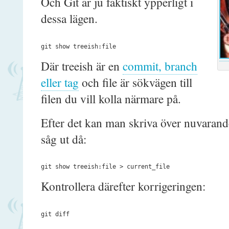
Och Git är ju faktiskt ypperligt i
dessa lägen.
Där treeish är en
commit, branch
eller tag
och file är sökvägen till
filen du vill kolla närmare på.
Efter det kan man skriva över nuvarand
såg ut då:
Kontrollera därefter korrigeringen: