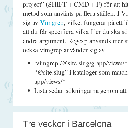
project” (SHIFT + CMD + F) för att hit
metod som använts på flera ställen. I
sig av
Vimgrep
, vilket fungerar på ett 
att du får specifiera vilka filer du ska 
andra argument. Regexp används mer än 
också vimgrep använder sig av.
:vimgrep /@site.slug/g app/views/*
“@site.slug” i kataloger som matcha
app/views/*
Lista sedan sökningarna genom att 
Tre veckor i Barcelona