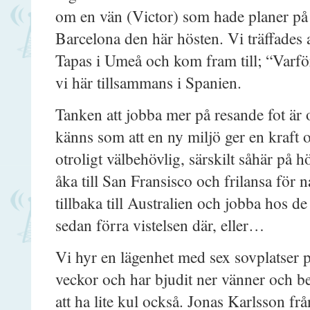
om en vän (Victor) som hade planer på at
Barcelona den här hösten. Vi träffades a
Tapas i Umeå och kom fram till; “Varför
vi här tillsammans i Spanien.
Tanken att jobba mer på resande fot är o
känns som att en ny miljö ger en kraft 
otroligt välbehövlig, särskilt såhär på h
åka till San Fransisco och frilansa för n
tillbaka till Australien och jobba hos d
sedan förra vistelsen där, eller…
Vi hyr en lägenhet med sex sovplatser 
veckor och har bjudit ner vänner och be
att ha lite kul också. Jonas Karlsson fr