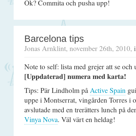
Ok? Commita och pusha upp!
Barcelona tips
Jonas Arnklint, november 26th, 2010,
Note to self: lista med grejer att se och
[Uppdaterad] numera med karta!
Tips: Pär Lindholm på
Active Spain
gui
uppe i Montserrat, vingården Torres i
avslutade med en trerätters lunch på d
Vinya Nova
. Väl värt en heldag!