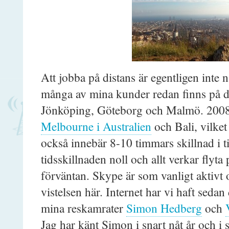
Att jobba på distans är egentligen inte 
många av mina kunder redan finns på d
Jönköping, Göteborg och Malmö. 2008 
Melbourne i Australien
och Bali, vilket
också innebär 8-10 timmars skillnad i t
tidsskillnaden noll och allt verkar flyta
förväntan. Skype är som vanligt aktivt
vistelsen här. Internet har vi haft sedan
mina reskamrater
Simon Hedberg
och
Jag har känt Simon i snart nåt år och i