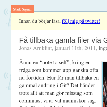
Stark Signal
Innan du börjar läsa,
följ mig på twitter!
Få tillbaka gamla filer via G
Jonas Arnklint, januari 11th, 2011,
ing
Ännu en “note to self”, kring en
fråga som kommer upp ganska ofta
nu förtiden. Hur får man tillbaka en
gammal ändring i Git? Det händer
trots allt att man gör misstag som
commitas, vi är väl människor säg.