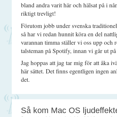
bland andra varit här och hälsat på i nå
riktigt trevligt!
Förutom jobb under svenska traditionell
så har vi redan hunnit köra en del nattl
varannan timma ställer vi oss upp och ro
talsteman på Spotify, innan vi går ut på 
Jag hoppas att jag tar mig för att åka iv
här sättet. Det finns egentligen ingen an
det.
Så kom Mac OS ljudeffekter