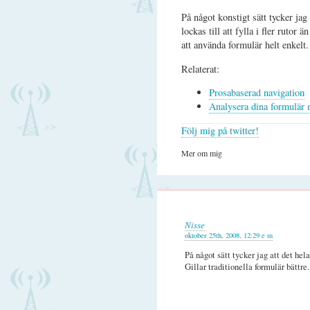
På något konstigt sätt tycker jag
lockas till att fylla i fler rutor
att använda formulär helt enkelt.
Relaterat:
Prosabaserad navigation
Analysera dina formulär
Följ mig på twitter!
Mer om mig
Nisse
oktober 25th, 2008, 12:29 e m
På något sätt tycker jag att det hel
Gillar traditionella formulär bättre.